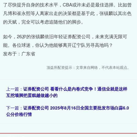
了尽快提升自身的技术水平，CBA或许未必是最佳选择。比如曾
凡博和崔永熙等人离家出走的决策都是基于此，张镇麟以其出色
的天赋，完全可以考虑追随他们的脚步。
如今，26岁的张镇麟依旧年轻证券配资公司，未来充满无限可
能。各位球迷，你认为他能够离开辽宁队另寻高地吗？
发布于：广东省
顶益所配资提示：文章来自网络，不代表本站观点。
上一篇：
证券配资公司 看看什么是内卷式竞争！通信业就是这样
互挖墙脚把蛋糕越做越小的
下一篇：
证券配资公司 2025年8月16日全国主要批发市场白蒜6.0
公分价格行情