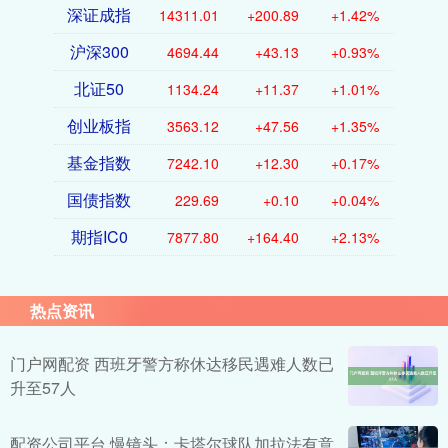
深证成指
14311.01
+200.89
+1.42%
沪深300
4694.44
+43.13
+0.93%
北证50
1134.24
+11.37
+1.01%
创业板指
3563.12
+47.56
+1.35%
基金指数
7242.10
+12.30
+0.17%
国债指数
229.69
+0.10
+0.04%
期指IC0
7877.80
+164.40
+2.13%
热点资讯
门户网配资 西班牙警方称休达移民遇难人数已
升至57人
配资公司平台 慢镜头：卡塔尔球队加拉法有意