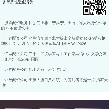
务等恶性造假行为
股票配资服务中心 任正非、宁高宁、王石，军人出身企业家
的12条管理铁律
证券配资公司 小鹏汽车联合北大提出全新视觉Token剪枝框
架FastDriveVLA，论文入选国际AI顶会AAAI 2026
证券配资公司 三十一国汉学家与中国作家共话中外文学交流
_研讨会_张宏森_国际
证券配资公司 他山之石丨班组“招飞”
证券配资公司 重庆大渡口八桥镇：为劳动者撑起一片“清凉天
地”