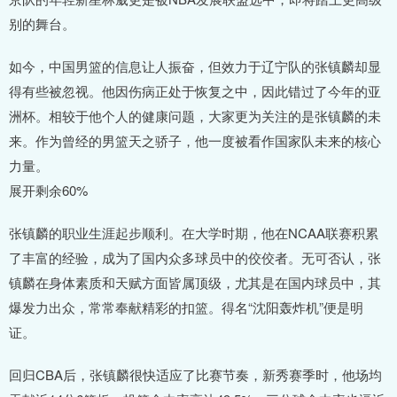
别的舞台。
如今，中国男篮的信息让人振奋，但效力于辽宁队的张镇麟却显
得有些被忽视。他因伤病正处于恢复之中，因此错过了今年的亚
洲杯。相较于他个人的健康问题，大家更为关注的是张镇麟的未
来。作为曾经的男篮天之骄子，他一度被看作国家队未来的核心
力量。
展开剩余60%
张镇麟的职业生涯起步顺利。在大学时期，他在NCAA联赛积累
了丰富的经验，成为了国内众多球员中的佼佼者。无可否认，张
镇麟在身体素质和天赋方面皆属顶级，尤其是在国内球员中，其
爆发力出众，常常奉献精彩的扣篮。得名“沈阳轰炸机”便是明
证。
回归CBA后，张镇麟很快适应了比赛节奏，新秀赛季时，他场均