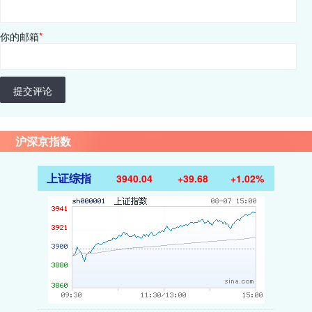
你的邮箱
*
提交评论
沪深京指数
上证综指
3940.04
+39.68
+1.02%