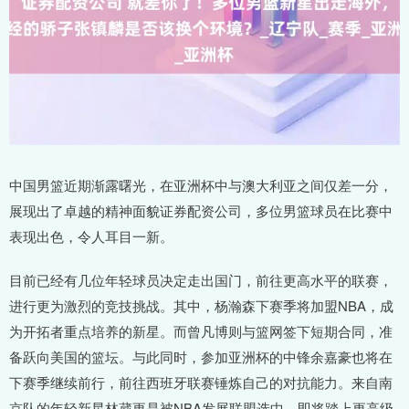
中国男篮近期渐露曙光，在亚洲杯中与澳大利亚之间仅差一分，
展现出了卓越的精神面貌证券配资公司，多位男篮球员在比赛中
表现出色，令人耳目一新。
目前已经有几位年轻球员决定走出国门，前往更高水平的联赛，
进行更为激烈的竞技挑战。其中，杨瀚森下赛季将加盟NBA，成
为开拓者重点培养的新星。而曾凡博则与篮网签下短期合同，准
备跃向美国的篮坛。与此同时，参加亚洲杯的中锋余嘉豪也将在
下赛季继续前行，前往西班牙联赛锤炼自己的对抗能力。来自南
京队的年轻新星林葳更是被NBA发展联盟选中，即将踏上更高级