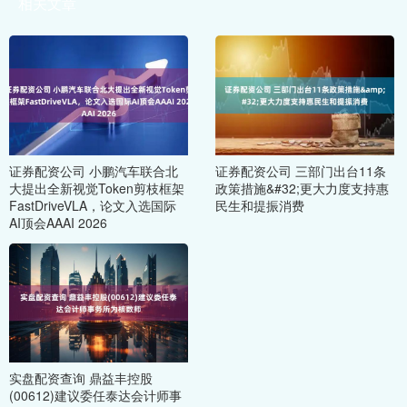
相关文章
证券配资公司 小鹏汽车联合北
证券配资公司 三部门出台11条
大提出全新视觉Token剪枝框架
政策措施&#32;更大力度支持惠
FastDriveVLA，论文入选国际
民生和提振消费
AI顶会AAAI 2026
实盘配资查询 鼎益丰控股
(00612)建议委任泰达会计师事