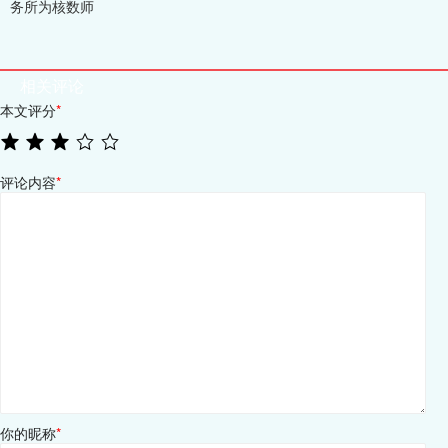
务所为核数师
相关评论
本文评分
*
评论内容
*
你的昵称
*