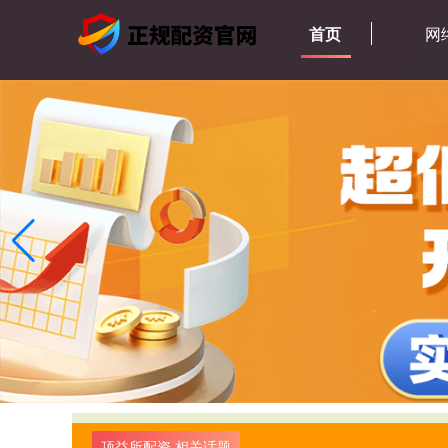
首页
网
顶益所配资 相关话题