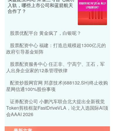
入轨，哪些上市公司和蓝箭航天
合作了？
股票优配平台 黄金疯了，白银呢？
股票配资中心 福建：打造总规模超1300亿元的
政府引导基金矩阵
股票配资服务中心 任正非、宁高宁、王石，军
人出身企业家的12条管理铁律
配资炒股网官网 邦彦技术(688132.SH)终止收购
星网信通100%股份事项
证券配资公司 小鹏汽车联合北大提出全新视觉
Token剪枝框架FastDriveVLA，论文入选国际AI顶
会AAAI 2026
最新文章