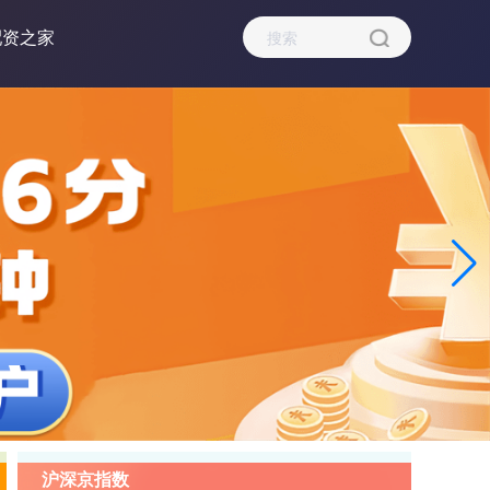
配资之家
沪深京指数