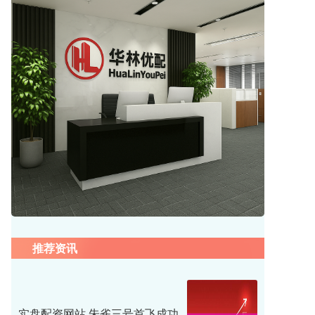
推荐资讯
实盘配资网站 朱雀三号首飞成功