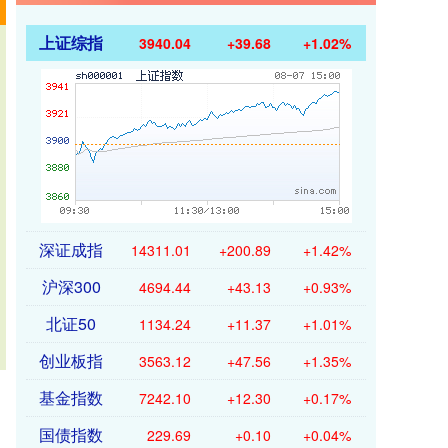
上证综指
3940.04
+39.68
+1.02%
深证成指
14311.01
+200.89
+1.42%
沪深300
4694.44
+43.13
+0.93%
北证50
1134.24
+11.37
+1.01%
创业板指
3563.12
+47.56
+1.35%
基金指数
7242.10
+12.30
+0.17%
国债指数
229.69
+0.10
+0.04%