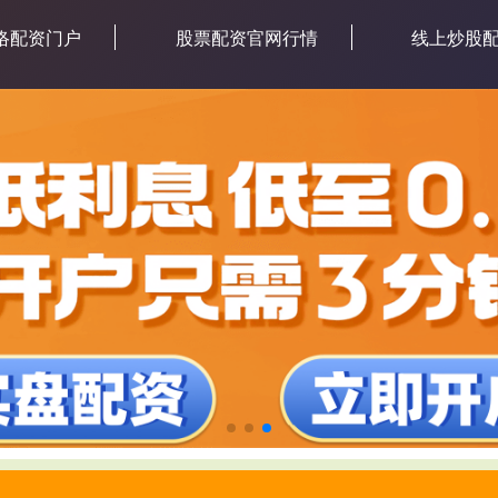
络配资门户
股票配资官网行情
线上炒股